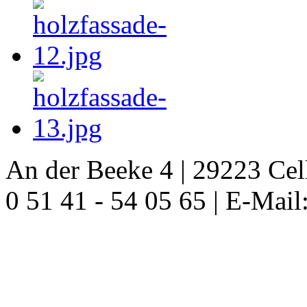
An der Beeke 4 | 29223 Celle
0 51 41 - 54 05 65 | E-Mail