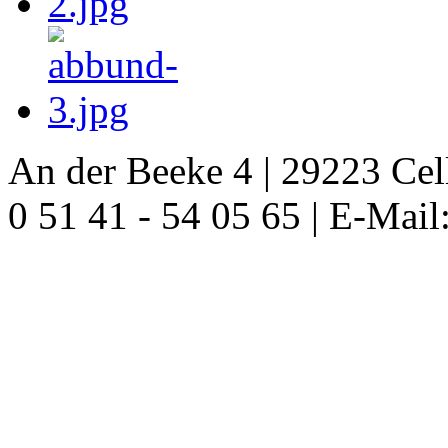
An der Beeke 4 | 29223 Celle
0 51 41 - 54 05 65 | E-Mail